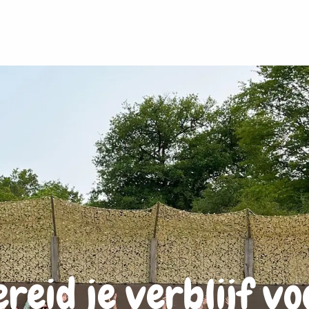
ereid je verblijf vo