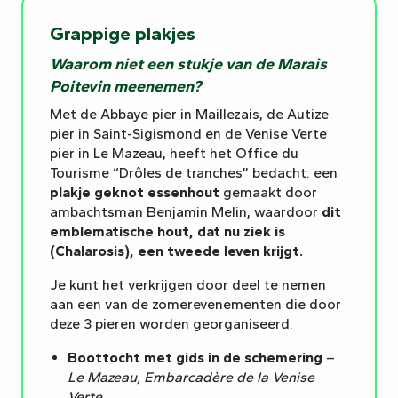
Grappige plakjes
Waarom niet een stukje van de Marais
Poitevin meenemen?
Met de Abbaye pier in Maillezais, de Autize
pier in Saint-Sigismond en de Venise Verte
pier in Le Mazeau, heeft het Office du
Tourisme “Drôles de tranches” bedacht: een
plakje geknot essenhout
gemaakt door
ambachtsman Benjamin Melin, waardoor
dit
emblematische hout, dat nu ziek is
(Chalarosis), een tweede leven krijgt.
Je kunt het verkrijgen door deel te nemen
aan een van de zomerevenementen die door
deze 3 pieren worden georganiseerd:
Boottocht met gids in de schemering
–
Le Mazeau, Embarcadère de la Venise
Verte