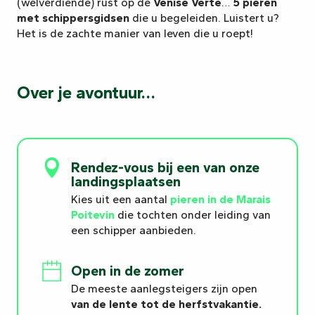
(welverdiende) rust op de
Venise Verte
…
5 pieren
met schippersgidsen
die u begeleiden. Luistert u?
Het is de zachte manier van leven die u roept!
Over je avontuur…
Rendez-vous bij een van onze
landingsplaatsen
Kies uit een aantal
pieren in de Marais
Poitevin
die tochten onder leiding van
een schipper aanbieden.
Open in de zomer
De meeste aanlegsteigers zijn open
van de lente tot de herfstvakantie.