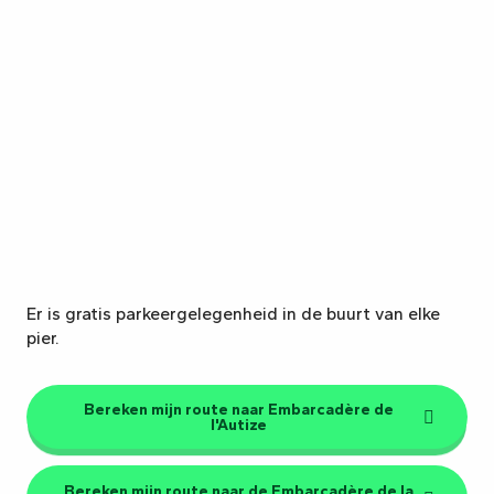
Er is gratis parkeergelegenheid in de buurt van elke
pier.
Bereken mijn route naar Embarcadère de
l'Autize
Bereken mijn route naar de Embarcadère de la