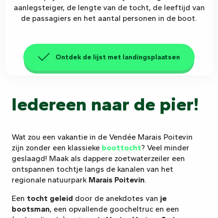
aanlegsteiger, de lengte van de tocht, de leeftijd van
de passagiers en het aantal personen in de boot.
Ontdek de lijst met landingsplaatsen
Iedereen naar de pier!
Wat zou een vakantie in de Vendée Marais Poitevin
zijn zonder een klassieke
boottocht
? Veel minder
geslaagd! Maak als dappere zoetwaterzeiler een
ontspannen tochtje langs de kanalen van het
regionale natuurpark
Marais Poitevin
.
Een
tocht geleid
door de anekdotes van
je
bootsman
, een opvallende goocheltruc en een