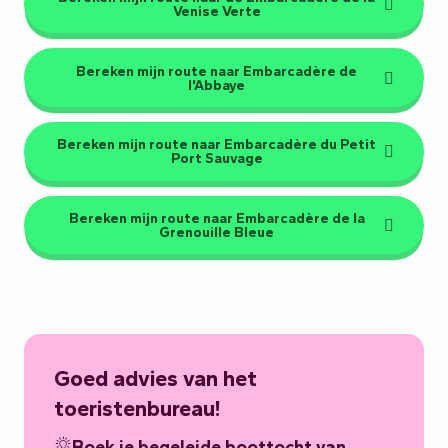
Venise Verte
Bereken mijn route naar Embarcadère de
l'Abbaye
Bereken mijn route naar Embarcadère du Petit
Port Sauvage
Bereken mijn route naar Embarcadère de la
Grenouille Bleue
Goed advies van het
toeristenbureau!
Boek je begeleide boottocht van