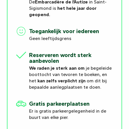
De
Embarcadère de l’Autize
in Saint-
Sigismond is
het hele jaar door
geopend.
Toegankelijk voor iedereen
Geen leeftijdsgrens
Reserveren wordt sterk
aanbevolen
We raden je sterk aan om
je begeleide
boottocht van tevoren te boeken, en
het
kan zelfs verplicht zijn
om dit bij
bepaalde aanlegplaatsen te doen.
Gratis parkeerplaatsen
Er is gratis parkeergelegenheid in de
buurt van elke pier.