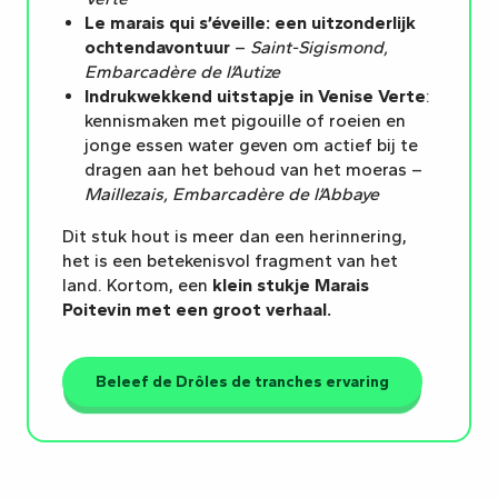
Le marais qui s’éveille: een uitzonderlijk
ochtendavontuur
–
Saint-Sigismond,
Embarcadère de l’Autize
Indrukwekkend uitstapje in Venise Verte
:
kennismaken met pigouille of roeien en
jonge essen water geven om actief bij te
dragen aan het behoud van het moeras –
Maillezais, Embarcadère de l’Abbaye
Dit stuk hout is meer dan een herinnering,
het is een betekenisvol fragment van het
land. Kortom, een
klein stukje Marais
Poitevin met een groot verhaal.
Beleef de Drôles de tranches ervaring