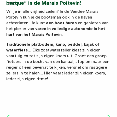
barque” in de Marais Poitevin!
bent!
Wil je in alle vrijheid zeilen? In de Vendée Marais
Poitevin kun je de bootsman ook in de haven
achterlaten. Je kunt
een boot huren
en genieten van
het plezier van
varen in volledige autonomie in het
hart van het Marais Poitevin.
Traditionele platbodem, kano, peddel, kajak of
waterfiets…
Elke zoetwaterzeiler kiest zijn eigen
vaartuig en zet zijn eigen koers uit. Groet een groep
fietsers in de bocht van een kanaal, stop om naar een
reiger of een beverrat te kijken, versnel om rustigere
zeilers in te halen… Hier vaart ieder zijn eigen koers,
ieder zijn eigen ritme!