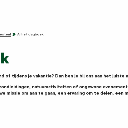
esten!
Al het dagboek
ek
of tijdens je vakantie? Dan ben je bij ons aan het juiste 
 rondleidingen, natuuractiviteiten of ongewone evenemente
uwe missie om aan te gaan, een ervaring om te delen, een 