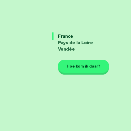
France
Pays de la Loire
Vendée
Hoe kom ik daar?