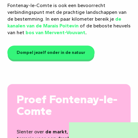
Fontenay-le-Comte is ook een bevoorrecht
verbindingspunt met de prachtige landschappen van
de bestemming. In een paar kilometer bereik je
de
kanalen van de Marais Poitevin
of de beboste heuvels
van het
bos van Mervent-Vouvant
.
Dompel jezelf onder in de natuur
Proef Fontenay-le-
Comte
Slenter over
de markt
, neem plaats op een