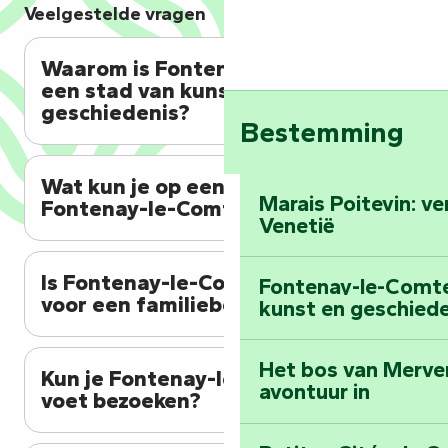
Veelgestelde vragen
Waarom is Fontenay-le-Comte
een stad van kunst en
geschiedenis?
Bestemming
Wat kun je op een dag doen in
Marais Poitevin: v
Fontenay-le-Comte?
Venetië
Is Fontenay-le-Comte geschikt
Fontenay-le-Comte:
voor een familiebezoek?
kunst en geschiede
Het bos van Merve
Kun je Fontenay-le-Comte te
avontuur in
voet bezoeken?