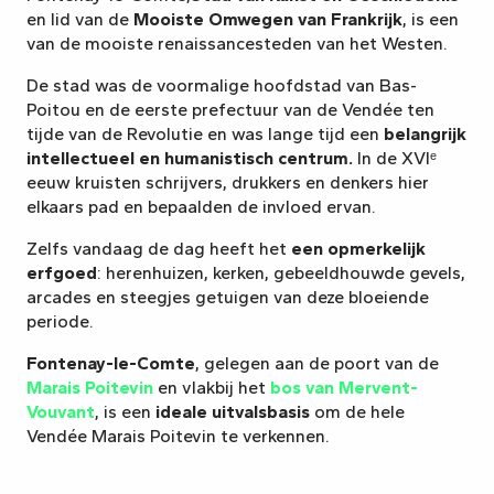
en lid van de
Mooiste Omwegen van Frankrijk
, is een
van de mooiste renaissancesteden van het Westen.
De stad was de voormalige hoofdstad van Bas-
Poitou en de eerste prefectuur van de Vendée ten
tijde van de Revolutie en was lange tijd een
belangrijk
intellectueel en humanistisch centrum.
In de XVIᵉ
eeuw kruisten schrijvers, drukkers en denkers hier
elkaars pad en bepaalden de invloed ervan.
Zelfs vandaag de dag heeft het
een opmerkelijk
erfgoed
: herenhuizen, kerken, gebeeldhouwde gevels,
arcades en steegjes getuigen van deze bloeiende
periode.
Fontenay-le-Comte
, gelegen aan de poort van de
Marais Poitevin
en vlakbij het
bos van Mervent-
Vouvant
, is een
ideale uitvalsbasis
om de hele
Vendée Marais Poitevin te verkennen.