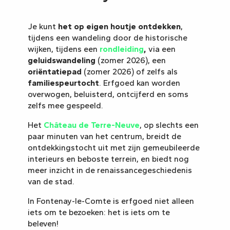
Je kunt
het op eigen houtje ontdekken
,
tijdens een wandeling door de historische
wijken, tijdens een
rondleiding
,
via een
geluidswandeling
(zomer 2026), een
oriëntatiepad
(zomer 2026) of zelfs als
familiespeurtocht
. Erfgoed kan worden
overwogen, beluisterd, ontcijferd en soms
zelfs mee gespeeld.
Het
Château de Terre-Neuve
, op slechts een
paar minuten van het centrum, breidt de
ontdekkingstocht uit met zijn gemeubileerde
interieurs en beboste terrein, en biedt nog
meer inzicht in de renaissancegeschiedenis
van de stad.
In Fontenay-le-Comte is erfgoed niet alleen
iets om te bezoeken: het is iets om te
beleven!