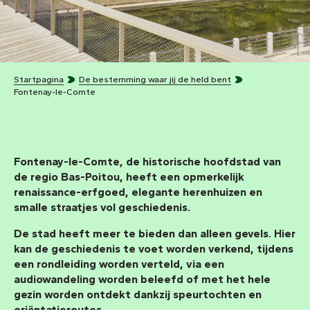
Startpagina
De bestemming waar jij de held bent
Fontenay-le-Comte
Fontenay-le-Comte
, de historische hoofdstad van
de regio Bas-Poitou, heeft een
opmerkelijk
renaissance-erfgoed
, elegante herenhuizen en
smalle straatjes vol geschiedenis.
De stad heeft meer te bieden dan alleen gevels. Hier
kan de geschiedenis te voet worden verkend, tijdens
een rondleiding worden verteld, via een
audiowandeling worden beleefd of met het hele
gezin worden ontdekt dankzij speurtochten en
oriëntatieroutes.