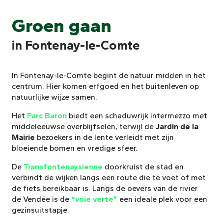
Groen gaan
in Fontenay-le-Comte
In Fontenay-le-Comte begint de natuur midden in het
centrum. Hier komen erfgoed en het buitenleven op
natuurlijke wijze samen.
Het
Parc Baron
biedt een schaduwrijk intermezzo met
middeleeuwse overblijfselen, terwijl de
Jardin de la
Mairie
bezoekers in de lente verleidt met zijn
bloeiende bomen en vredige sfeer.
De
Transfontenaysienne
doorkruist de stad en
verbindt de wijken langs een route die te voet of met
de fiets bereikbaar is. Langs de oevers van de rivier
de Vendée is de
“voie verte”
een ideale plek voor een
gezinsuitstapje.