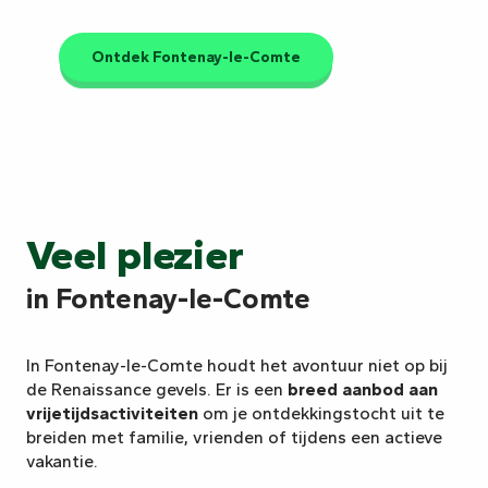
Ontdek Fontenay-le-Comte
Veel plezier
in Fontenay-le-Comte
In Fontenay-le-Comte houdt het avontuur niet op bij
de Renaissance gevels. Er is een
breed aanbod aan
vrijetijdsactiviteiten
om je ontdekkingstocht uit te
breiden met familie, vrienden of tijdens een actieve
vakantie.