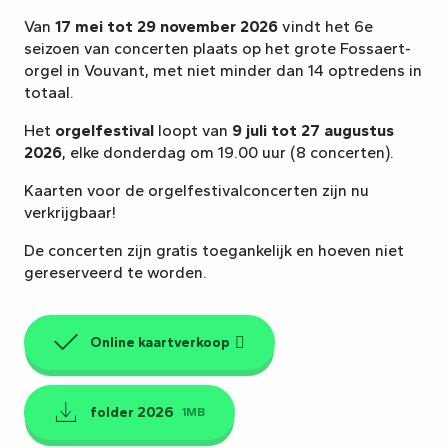
Van
17 mei tot 29 november 2026
vindt het 6e
seizoen van concerten plaats op het grote Fossaert-
orgel in Vouvant, met niet minder dan 14 optredens in
totaal.
Het
orgelfestival
loopt van
9 juli tot 27 augustus
2026
, elke donderdag om 19.00 uur (8 concerten).
Kaarten voor de orgelfestivalconcerten zijn nu
verkrijgbaar!
De concerten zijn gratis toegankelijk en hoeven niet
gereserveerd te worden.
Online kaartverkoop
folder 2026
1MB