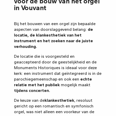
voor de bouw van het orgel
in Vouvant
Bij het bouwen van een orgel zijn bepaalde
aspecten van doorslaggevend belang:
de
locatie, de klankesthetiek van het
instrument en het zoeken naar de juiste
verhouding.
De locatie die is voorgesteld en
geaccepteerd door de geestelijkheid en de
Monuments Historiques is ideaal voor deze
kerk: een instrument dat geïntegreerd is in de
parochiegemeenschap en ook een
echte
relatie met het publiek
mogelijk maakt
tijdens concerten.
De keuze van de
klankesthetiek
, resoluut
gericht op een romantisch en symfonisch
orgel, was niet alleen een voorkeur van de