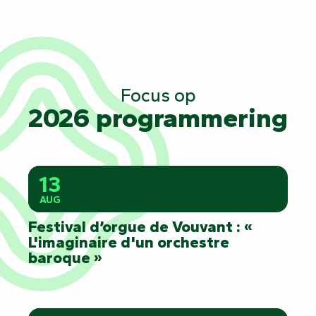
Focus op
2026 programmering
13
AUG
Festival d’orgue de Vouvant : «
L'imaginaire d'un orchestre
baroque »