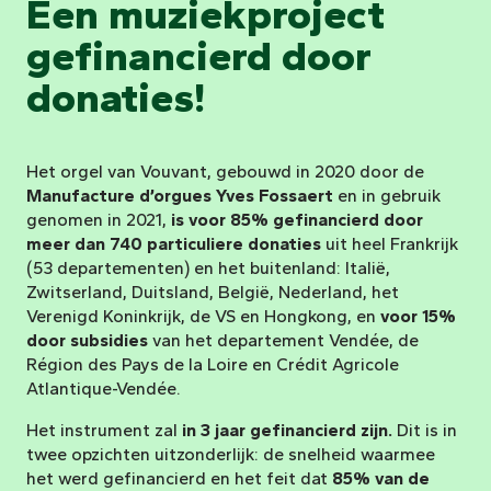
Een muziekproject
gefinancierd door
donaties!
Het orgel van Vouvant, gebouwd in 2020 door de
Manufacture d’orgues Yves Fossaert
en in gebruik
genomen in 2021,
is voor 85% gefinancierd door
meer dan 740 particuliere donaties
uit heel Frankrijk
(53 departementen) en het buitenland: Italië,
Zwitserland, Duitsland, België, Nederland, het
Verenigd Koninkrijk, de VS en Hongkong, en
voor 15%
door subsidies
van het departement Vendée, de
Région des Pays de la Loire en Crédit Agricole
Atlantique-Vendée.
Het instrument zal
in 3 jaar gefinancierd zijn.
Dit is in
twee opzichten uitzonderlijk: de snelheid waarmee
het werd gefinancierd en het feit dat
85% van de