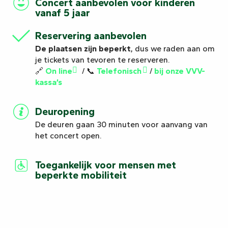
Concert aanbevolen voor kinderen
vanaf 5 jaar
Reservering aanbevolen
De plaatsen zijn beperkt
, dus we raden aan om
je tickets van tevoren te reserveren.
🔗
On line
/ 📞
Telefonisch
/
bij onze VVV-
kassa’s
Deuropening
De deuren gaan 30 minuten voor aanvang van
het concert open.
Toegankelijk voor mensen met
beperkte mobiliteit