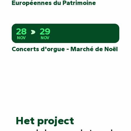
Européennes du Patrimoine
28
29
NOV
NOV
Concerts d'orgue - Marché de Noël
Het project