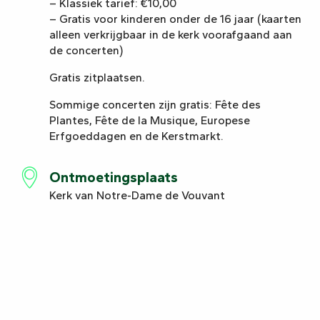
– Klassiek tarief: €10,00
– Gratis voor kinderen onder de 16 jaar (kaarten
alleen verkrijgbaar in de kerk voorafgaand aan
de concerten)
Gratis zitplaatsen.
Sommige concerten zijn gratis: Fête des
Plantes, Fête de la Musique, Europese
Erfgoeddagen en de Kerstmarkt.
Ontmoetingsplaats
Kerk van Notre-Dame de Vouvant