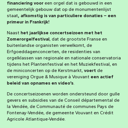
financiering voor
een orgel dat is gebouwd in een
gemeentelijk gebouw dat op de monumentenlijst
staat
, afkomstig is van particuliere donaties – een
primeur in Frankrijk!
Naast
het jaarlijkse concertseizoen met het
Zomerorgelfestival
, dat de grootste Franse en
buitenlandse organisten verwelkomt, de
Erfgoeddagenconcerten, de residenties van
orgelklassen van regionale en nationale conservatoria
tijdens het Plantenfestival en het Muziekfestival, en
de miniconcerten op de Kerstmarkt,
voert
de
vereniging Orgue & Musique à Vouvant
een actief
beleid van opnames en video’s
.
De concertseizoenen worden ondersteund door gulle
gevers en subsidies van de Conseil départemental de
la Vendée, de Communauté de communes Pays de
Fontenay-Vendée, de gemeente Vouvant en Crédit
Agricole Atlantique-Vendée.