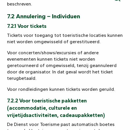
beschreven.
Zoek
7.2 Annulering – Individuen
7.2.1 Voor tickets
Tickets voor toegang tot toeristische locaties kunnen
niet worden omgewisseld of gerestitueerd.
Voor concerten/shows/excursies of andere
evenementen kunnen tickets niet worden
geretourneerd of omgewisseld, tenzij geannuleerd
door de organisator. In dat geval wordt het ticket
terugbetaald.
Voor rondleidingen kunnen tickets worden geruild.
7.2.2 Voor toeristische pakketten
(accommodatie, culturele en
vrijetijdsactiviteiten, cadeaupakketten)
De Dienst voor Toerisme past automatisch boetes