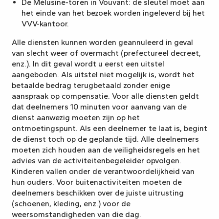
De Mélusine-toren in Vouvant: de sleutel moet aan
het einde van het bezoek worden ingeleverd bij het
VVV-kantoor.
Alle diensten kunnen worden geannuleerd in geval
van slecht weer of overmacht (prefectureel decreet,
enz.). In dit geval wordt u eerst een uitstel
aangeboden. Als uitstel niet mogelijk is, wordt het
betaalde bedrag terugbetaald zonder enige
aanspraak op compensatie. Voor alle diensten geldt
dat deelnemers 10 minuten voor aanvang van de
dienst aanwezig moeten zijn op het
ontmoetingspunt. Als een deelnemer te laat is, begint
de dienst toch op de geplande tijd. Alle deelnemers
moeten zich houden aan de veiligheidsregels en het
advies van de activiteitenbegeleider opvolgen.
Kinderen vallen onder de verantwoordelijkheid van
hun ouders. Voor buitenactiviteiten moeten de
deelnemers beschikken over de juiste uitrusting
(schoenen, kleding, enz.) voor de
weersomstandigheden van die dag.