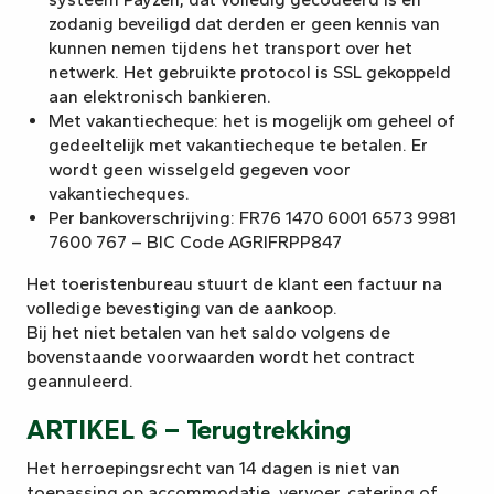
zodanig beveiligd dat derden er geen kennis van
kunnen nemen tijdens het transport over het
netwerk. Het gebruikte protocol is SSL gekoppeld
aan elektronisch bankieren.
Met vakantiecheque: het is mogelijk om geheel of
gedeeltelijk met vakantiecheque te betalen. Er
wordt geen wisselgeld gegeven voor
vakantiecheques.
Per bankoverschrijving: FR76 1470 6001 6573 9981
7600 767 – BIC Code AGRIFRPP847
Het toeristenbureau stuurt de klant een factuur na
volledige bevestiging van de aankoop.
Bij het niet betalen van het saldo volgens de
bovenstaande voorwaarden wordt het contract
geannuleerd.
ARTIKEL 6 – Terugtrekking
Het herroepingsrecht van 14 dagen is niet van
toepassing op accommodatie, vervoer, catering of