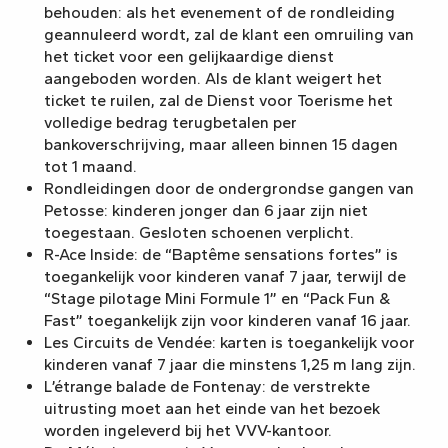
behouden: als het evenement of de rondleiding
geannuleerd wordt, zal de klant een omruiling van
het ticket voor een gelijkaardige dienst
aangeboden worden. Als de klant weigert het
ticket te ruilen, zal de Dienst voor Toerisme het
volledige bedrag terugbetalen per
bankoverschrijving, maar alleen binnen 15 dagen
tot 1 maand.
Rondleidingen door de ondergrondse gangen van
Petosse: kinderen jonger dan 6 jaar zijn niet
toegestaan. Gesloten schoenen verplicht.
R-Ace Inside: de “Baptême sensations fortes” is
toegankelijk voor kinderen vanaf 7 jaar, terwijl de
“Stage pilotage Mini Formule 1” en “Pack Fun &
Fast” toegankelijk zijn voor kinderen vanaf 16 jaar.
Les Circuits de Vendée: karten is toegankelijk voor
kinderen vanaf 7 jaar die minstens 1,25 m lang zijn.
L’étrange balade de Fontenay: de verstrekte
uitrusting moet aan het einde van het bezoek
worden ingeleverd bij het VVV-kantoor.