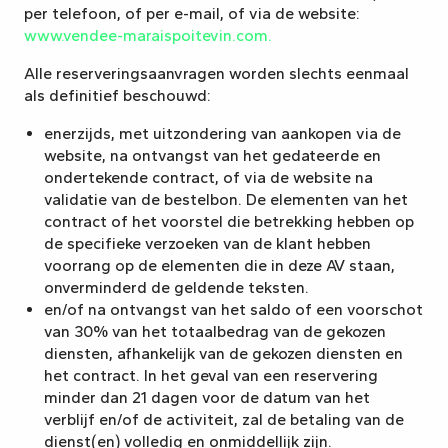
per telefoon, of per e-mail, of via de website:
www.vendee-maraispoitevin.com.
Alle reserveringsaanvragen worden slechts eenmaal
als definitief beschouwd:
enerzijds, met uitzondering van aankopen via de
website, na ontvangst van het gedateerde en
ondertekende contract, of via de website na
validatie van de bestelbon. De elementen van het
contract of het voorstel die betrekking hebben op
de specifieke verzoeken van de klant hebben
voorrang op de elementen die in deze AV staan,
onverminderd de geldende teksten.
en/of na ontvangst van het saldo of een voorschot
van 30% van het totaalbedrag van de gekozen
diensten, afhankelijk van de gekozen diensten en
het contract. In het geval van een reservering
minder dan 21 dagen voor de datum van het
verblijf en/of de activiteit, zal de betaling van de
dienst(en) volledig en onmiddellijk zijn.