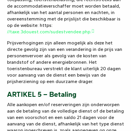
de accommodatieverschaffer moet worden betaald,
afhankelijk van het aantal personen en nachten, in
overeenstemming met de prijslijst die beschikbaar is
op de website: https:
//taxe.3douest.com/sudestvendee.php.
Prijsverhogingen zijn alleen mogelijk als deze het
directe gevolg zijn van een verandering in de prijs van
personenvervoer als gevolg van de kosten van
brandstof of andere energiebronnen. Het
toeristenbureau verstrekt de klant uiterlijk 20 dagen
voor aanvang van de dienst een bewijs van de
prijsherziening op een duurzame drager.
ARTIKEL 5 – Betaling
Alle aankopen en/of reserveringen zijn onderworpen
aan de betaling van de volledige dienst of de betaling
van een voorschot en een saldo 21 dagen voor de
aanvang van de dienst, afhankelijk van het type dienst
waarop ingeschreven is, zoals aangegeven op onze