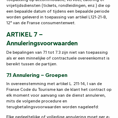
vrijetijdsdiensten (tickets, rondleidingen, enz.) die op
een bepaalde datum of tijdens een bepaalde periode
worden geleverd in toepassing van artikel L121-21-8,
12° van de Franse consumentenwet.
ARTIKEL 7 –
Annuleringsvoorwaarden
De bepalingen van 7.1 tot 7.3 zijn niet van toepassing
als er een minnelijke of contractuele overeenkomst is
bereikt tussen de partijen.
7.1 Annulering – Groepen
In overeenstemming met artikel L. 211-14, I van de
Franse Code du Tourisme kan de klant het contract op
elk moment voor aanvang van de dienst annuleren,
mits de volgende procedure en
terugbetalingsvoorwaarden worden nageleefd:
Elke gedeeltelijke of volledige annulering moet per e-