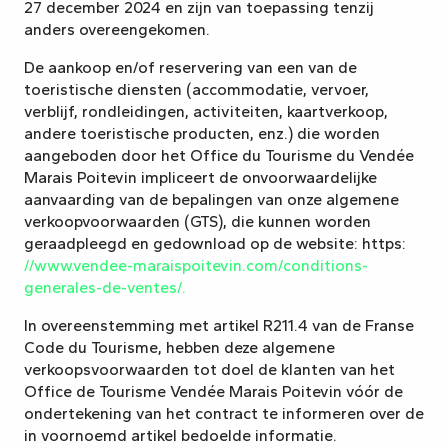
27 december 2024 en zijn van toepassing tenzij
anders overeengekomen.
De aankoop en/of reservering van een van de
toeristische diensten (accommodatie, vervoer,
verblijf, rondleidingen, activiteiten, kaartverkoop,
andere toeristische producten, enz.) die worden
aangeboden door het Office du Tourisme du Vendée
Marais Poitevin impliceert de onvoorwaardelijke
aanvaarding van de bepalingen van onze algemene
verkoopvoorwaarden (GTS), die kunnen worden
geraadpleegd en gedownload op de website: https:
//www.vendee-maraispoitevin.com/conditions-
generales-de-ventes/.
In overeenstemming met artikel R211.4 van de Franse
Code du Tourisme, hebben deze algemene
verkoopsvoorwaarden tot doel de klanten van het
Office de Tourisme Vendée Marais Poitevin vóór de
ondertekening van het contract te informeren over de
in voornoemd artikel bedoelde informatie.