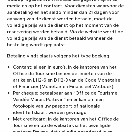
media en op het contract. Voor diensten waarvoor de
aanbetaling en het saldo minder dan 21 dagen voor
aanvang van de dienst worden betaald, moet de
volledige prijs van de dienst op het moment van de
reservering worden betaald. Via de website wordt de
volledige prijs van de dienst betaald wanneer de
bestelling wordt geplaatst.
Betaling vindt plaats volgens het type boeking:
Contant: alleen in euro’s, in de kantoren van het
Office du Tourisme binnen de limieten van de
artikelen L112-6 en D112-3 van de Code Monétaire
et Financier (Monetair en Financieel Wetboek).
Per cheque: betaalbaar aan “Office de Tourisme
Vendée Marais Poitevin” en er kan om een
fotokopie van uw paspoort of nationale
identiteitskaart worden gevraagd.
Met creditcard: in de kantoren van het Office de
Tourisme en op de website via het beveiligde
systeem Payzen, dat volledig gecodeerd is en