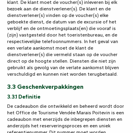
klant. De klant moet de voucher(s) inleveren bij elk
bezoek aan de dienstverlener(s). De klant en de
dienstverlener(s) vinden op de voucher(s) elke
geboekte dienst, de datum van de excursie of het
verblijf en de ontmoetingsplaats(en) die vooraf is
(zijn) vastgesteld door het toeristenbureau, en de
respectievelijke telefoonnummers. In het geval van
een verlate aankomst moet de klant de
dienstverlener(s) die vermeld staan op de voucher
direct op de hoogte stellen. Diensten die niet zijn
gebruikt als gevolg van de verlate aankomst blijven
verschuldigd en kunnen niet worden terugbetaald.
3.3 Geschenkverpakkingen
3.3.1 Definitie
De cadeaubon die ontwikkeld en beheerd wordt door
het Office de Tourisme Vendée Marais Poitevin is een
cadeaubon met enerzijds de inbegrepen diensten en
anderzijds het reserveringsproces en een uniek
referentienummer. Dit nummer moet worden