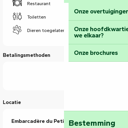
Restaurant
Onze overtuigingen
Toiletten
Onze hoofdkwarti
Dieren toegelaten
we elkaar?
Onze brochures
Betalingsmethoden
Locatie
Embarcadère du Petit Port Sauvage
Bestemming