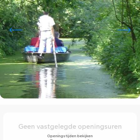
Openingstijden en contactgegevens
Geen vastgelegde openingsuren
Openingstijden bekijken