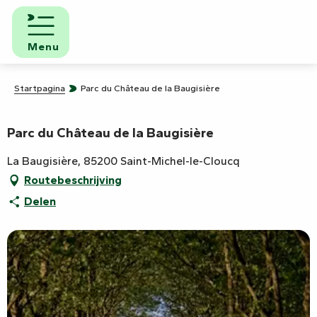
Aller
au
contenu
Menu
principal
Startpagina
Parc du Château de la Baugisière
Parc du Château de la Baugisière
La Baugisière, 85200 Saint-Michel-le-Cloucq
Routebeschrijving
Delen