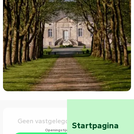
Openingstijden en contactgegevens
Geen vastgelegde openingsuren
Startpagina
Openingstijden bekijken