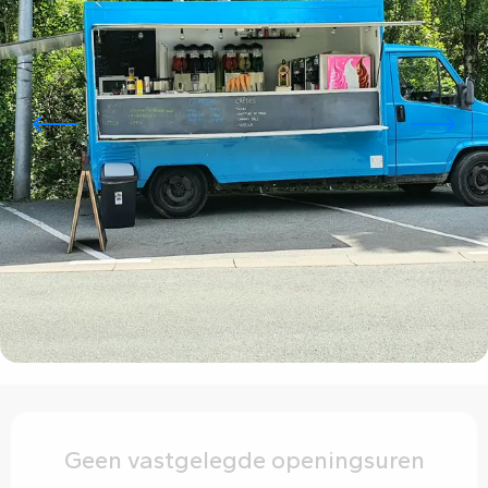
Openingstijden en contactgegevens
Geen vastgelegde openingsuren