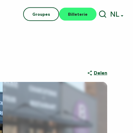
NL
Groupes
Billeterie
Zoek op
Delen