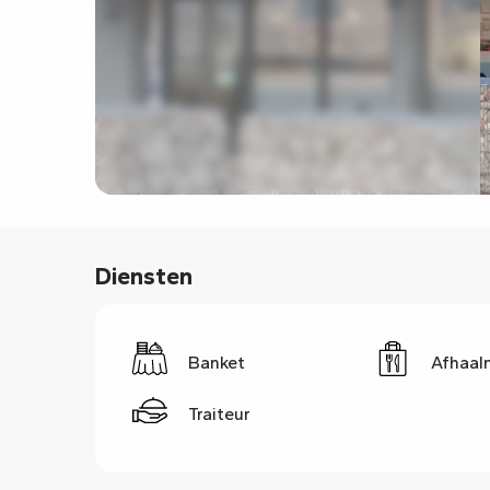
Diensten
Banket
Afhaal
Traiteur