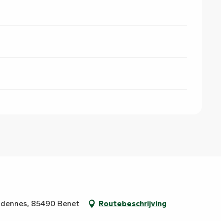
Ardennes, 85490 Benet
Routebeschrijving