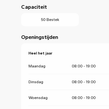
llers
Capaciteit
50 Bestek
Openingstijden
Heel het jaar
Heel het jaar
Maandag
08:00 - 19:00
Dinsdag
08:00 - 19:00
Woensdag
08:00 - 19:00