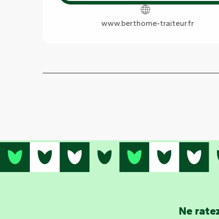
www.berthome-traiteur.fr
Ne ratez