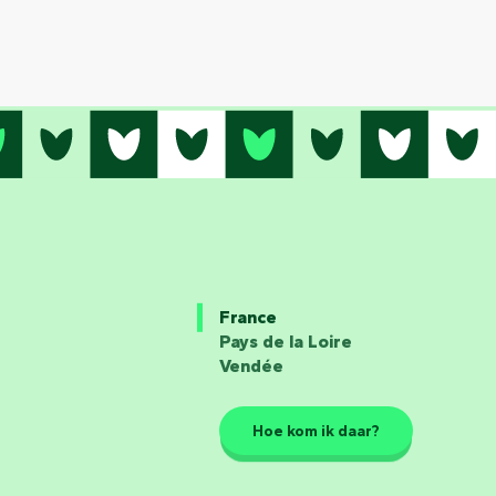
France
Pays de la Loire
Vendée
Hoe kom ik daar?