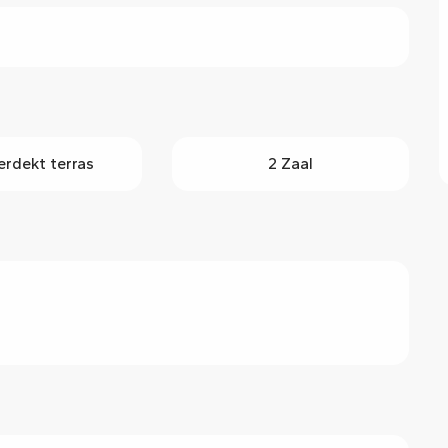
erdekt terras
2 Zaal