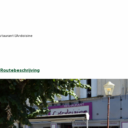
taurant L'Ardoisine
Routebeschrijving