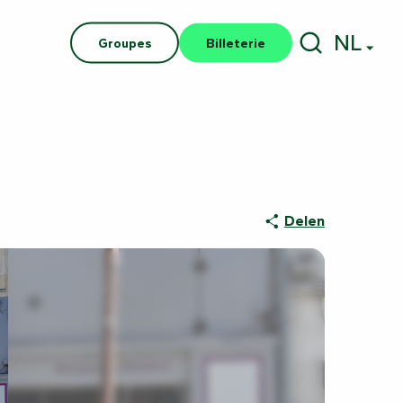
NL
Groupes
Billeterie
Zoek op
Delen