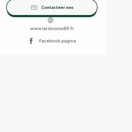
Contacteer ons
www.lardoisine85.fr
Facebook pagina