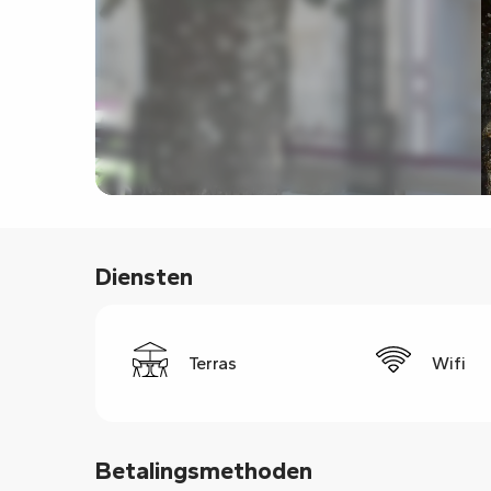
Diensten
Terras
Wifi
Betalingsmethoden