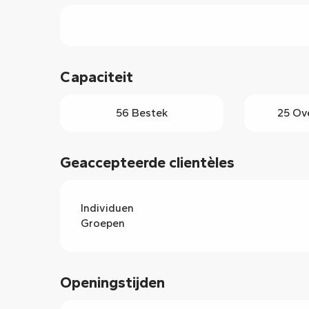
llers
Capaciteit
56 Bestek
25 Ov
Geaccepteerde clientèles
Individuen
Groepen
Openingstijden