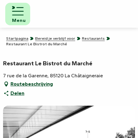
Aller
au
contenu
Menu
principal
Startpagina
Bereid je verblijf voor
Restaurants
Restaurant Le Bistrot du Marché
Restaurant Le Bistrot du Marché
7 rue de la Garenne, 85120 La Châtaigneraie
Routebeschrijving
Delen