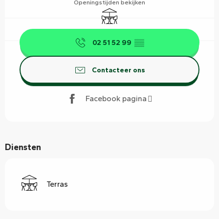
Openingstijden bekijken
Terras
02 51 52 99
▒▒
Contacteer ons
Facebook pagina
Diensten
Terras