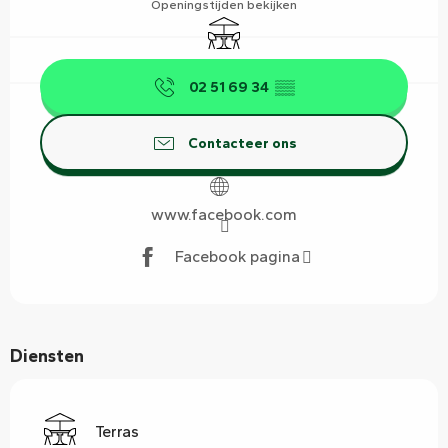
Openingstijden bekijken
Terras
02 51 69 34
▒▒
Contacteer ons
www.facebook.com
Facebook pagina
Diensten
Terras