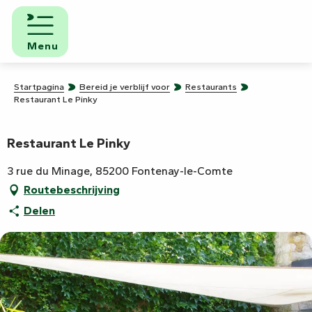
Aller
au
contenu
Menu
principal
Startpagina
Bereid je verblijf voor
Restaurants
Restaurant Le Pinky
Restaurant Le Pinky
3 rue du Minage, 85200 Fontenay-le-Comte
Routebeschrijving
Delen