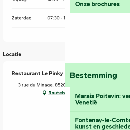
Onze brochures
Zaterdag
07:30 - 14:00
19:30 - 21:30
Locatie
Restaurant Le Pinky
Bestemming
3 rue du Minage, 85200 Fontenay-le-Comte
Routebeschrijving
Marais Poitevin: v
Venetië
Fontenay-le-Comte:
kunst en geschiede