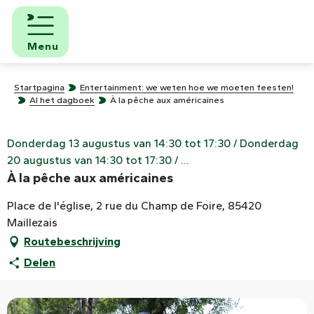
Aller
au
contenu
Menu
principal
Startpagina
Entertainment: we weten hoe we moeten feesten!
Al het dagboek
À la pêche aux américaines
Donderdag 13 augustus van 14:30 tot 17:30 / Donderdag
20 augustus van 14:30 tot 17:30 / ...
À la pêche aux américaines
Place de l'église, 2 rue du Champ de Foire, 85420
Maillezais
Routebeschrijving
Delen