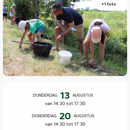
+1 foto
Openingstijden en contactgegevens
13
DONDERDAG
AUGUSTUS
van 14:30 tot 17:30
20
DONDERDAG
AUGUSTUS
van 14:30 tot 17:30