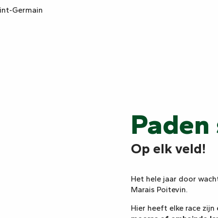
aint-Germain
Paden 
Op elk veld!
Het hele jaar door wach
Marais Poitevin.
Hier heeft elke race zijn