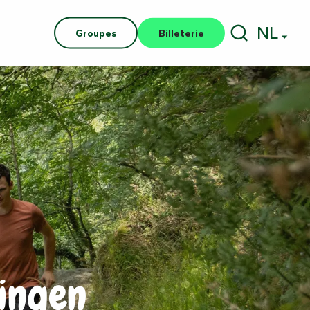
NL
Groupes
Billeterie
Zoek op
lingen