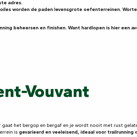
iste adres.
toiles worden de paden levensgrote oefenterreinen. Wortels
ning beheersen en finishen. Want hardlopen is hier een av
ent-Vouvant
er gaat het bergop en bergaf en je wordt nooit met rust gelat
errein is
gevarieerd en veeleisend, ideaal voor trailrunning