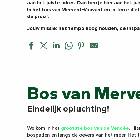
aan het juiste adres. Dan
ben je hier aan het ju
llers
In het bos van Mervent-Vouvant en in Terre d’é
de proef.
Jouw missie: het tempo hoog houden, de inspan
Bos van Merv
Eindelijk opluchting!
Welkom in het
grootste bos van de Vendée
. Hi
bospaden en langs de oevers van het meer. Het t