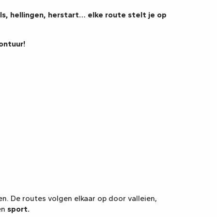
, hellingen, herstart… elke route stelt je op
ontuur!
en. De routes volgen elkaar op door valleien,
en
sport.