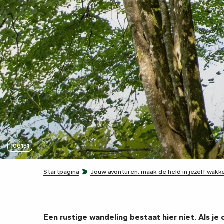
106131
Startpagina
Jouw avonturen: maak de held in jezelf wakk
Een rustige wandeling bestaat hier niet. Als je