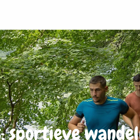
s: sportieve wande