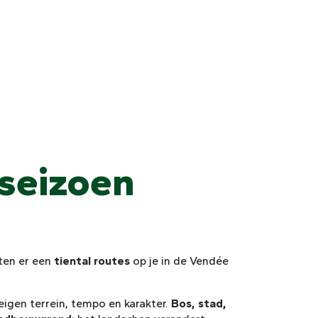
seizoen
ten er een
tiental routes
op je in de Vendée
 eigen terrein, tempo en karakter.
Bos, stad,