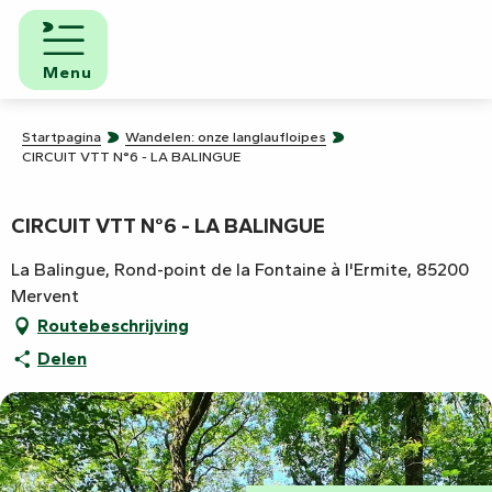
Aller
au
contenu
Menu
principal
Startpagina
Wandelen: onze langlaufloipes
CIRCUIT VTT N°6 - LA BALINGUE
CIRCUIT VTT N°6 - LA BALINGUE
La Balingue, Rond-point de la Fontaine à l'Ermite, 85200
Mervent
Routebeschrijving
Delen