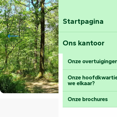
Startpagina
Ons kantoor
Onze overtuigingen
Onze hoofdkwarti
we elkaar?
Onze brochures